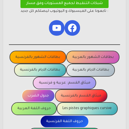
شبكات التنقيط لجميع المستويات وفق مسار
: تابعونا على الفيسبوك و اليوتيوب ليصلكم كل جديد
YouTube
Facebook
بطاقات الشهور بالعربية
بطاقات الشهور بالفرنسية
بطاقات الايام بالعربية
بطاقات الايام بالفرنسية
ميثاق القسم: عربية و فرنسية
ميثاق القسم بالفرنسية
جدول الضرب
Les pistes graphiques cursive
حروف اللغة العربية
حروف اللغة الفرنسية