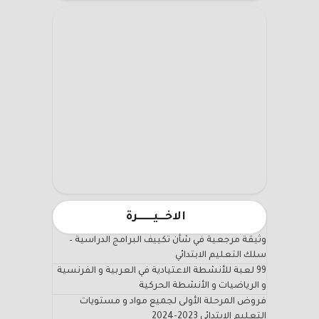
الاخـــيـــــــرة
وثيقة مرجعية في شأن تكييف البرامج الدراسية –
سلك التعليم الابتدائي
99 لعبة للأنشطة الاعتيادية في العربية و الفرنسية
و الرياضيات و الأنشطة الحركية
فروض المرحلة الأولى لجميع مواد و مستويات
التعليم الابتدائي 2023-2024