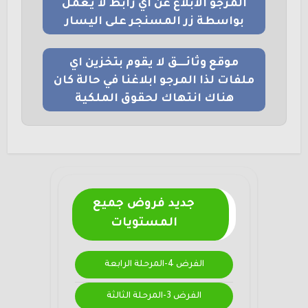
المرجو الابلاغ عن اي رابط لا يعمل
بواسطة زر المسنجر على اليسار
موقع وثائــــق لا يقوم بتخزين اي
ملفات لذا المرجو ابلاغنا في حالة كان
هناك انتهاك لحقوق الملكية
جديد فروض جميع
المستويات
الفرض 4-المرحلة الرابعة
الفرض 3-المرحلة الثالثة