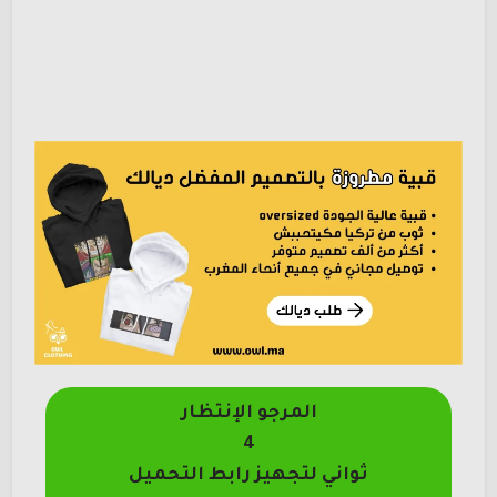
المرجو الإنتظار
4
ثواني لتجهيز رابط التحميل