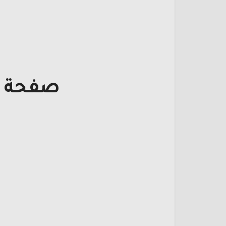
صفحة ت