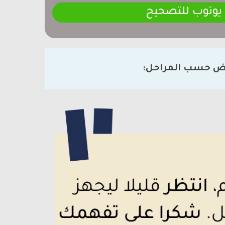
 يوتوب للتصحيح
ض حسب المراحل: