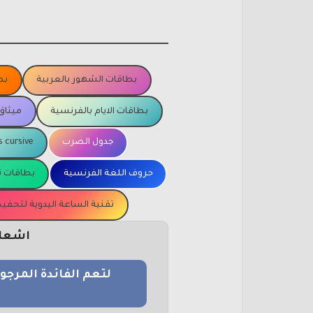
بطاقات الشهور بالعربية
بط
بطاقات الايام بالفرنسية
ميثاق
جدول الضرب
s cursive
حروف اللغة الفرنسية
بطاقات ت
تقنية الساعة اليدوية لتحف
اشعار 
لتعم الفائدة المرج