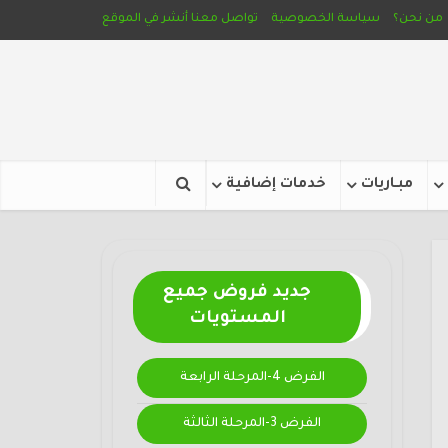
من نحن؟
سياسة الخصوصية
تواصل معنا
أنشر في الموقع
مبـاريات
خدمات إضافية
جديد فروض جميع
المستويات
الفرض 4-المرحلة الرابعة
الفرض 3-المرحلة الثالثة