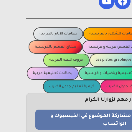
YouTube
Facebook
اقات الشهور بالفرنسية
بطاقات الايام بالعربية
 القسم: عربية و فرنسية
ميثاق القسم بالفرنسية
Les pistes graphique
حروف اللغة العربية
عليمية رياضيات و فرنسية
بطاقات تعليمية عربية
يظ جدول الضرب
كيفية تعليم جدول الضرب
مهم لزوارنا الكرام
و مشاركة الموضوع في الفيسبوك و
الواتساب