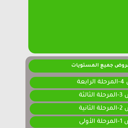
فروض جميع المستويات
ابعة
لثالثة
لثانية
لأولى