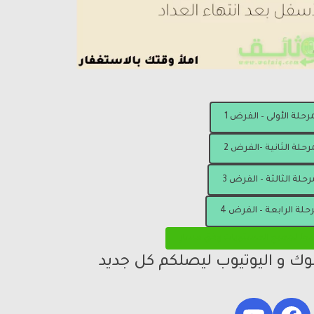
مرحلة الأولى – الفرض 1
رحلة الثانية -الفرض 2
رحلة الثالثة – الفرض 3
رحلة الرابعة – الفرض 4
يط لجميع المستويات وفق مسار
بوك و اليوتيوب ليصلكم كل جديد