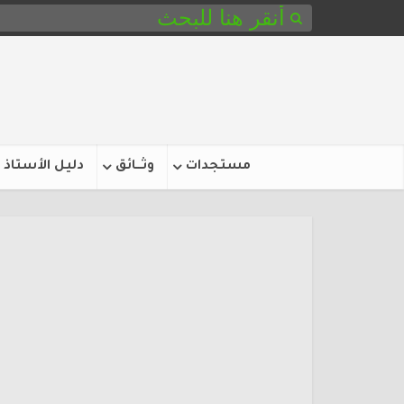
مستجدات
وثـــائق
دليل الأستاذ