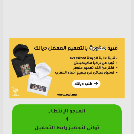
المرجو الإنتظار
4
ثواني لتجهيز رابط التحميل