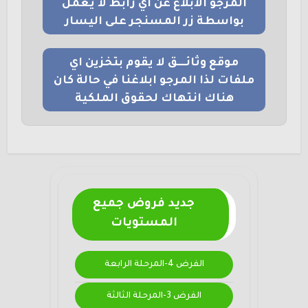
المرجو الابلاغ عن اي رابط لا يعمل
بواسطة زر المسنجر على اليسار
موقع وثائــــق لا يقوم بتخزين اي
ملفات لذا المرجو ابلاغنا في حالة كان
هناك انتهاك لحقوق الملكية
جديد فروض جميع
المستويات
الفرض 4-المرحلة الرابعة
الفرض 3-المرحلة الثالثة