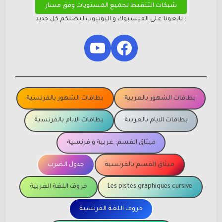
شبكات التنقيط لجميع المستويات وفق مسار
: تابعونا على الفيسبوك و اليوتيوب ليصلكم كل جديد
YouTube
Facebook
بطاقات الشهور بالعربية
بطاقات الشهور بالفرنسية
بطاقات الايام بالعربية
بطاقات الايام بالفرنسية
ميثاق القسم: عربية و فرنسية
ميثاق القسم بالفرنسية
جدول الضرب
Les pistes graphiques cursive
حروف اللغة العربية
حروف اللغة الفرنسية