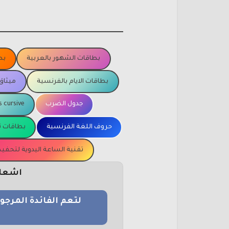
بطاقات الشهور بالعربية
بط
بطاقات الايام بالفرنسية
ميثاق
جدول الضرب
s cursive
حروف اللغة الفرنسية
بطاقات ت
تقنية الساعة اليدوية لتحف
اشعار 
لتعم الفائدة المرج