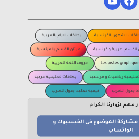
YouTube
Facebook
اقات الشهور بالفرنسية
بطاقات الايام بالعربية
 القسم: عربية و فرنسية
ميثاق القسم بالفرنسية
Les pistes graphique
حروف اللغة العربية
عليمية رياضيات و فرنسية
بطاقات تعليمية عربية
يظ جدول الضرب
كيفية تعليم جدول الضرب
مهم لزوارنا الكرام
و مشاركة الموضوع في الفيسبوك و
الواتساب