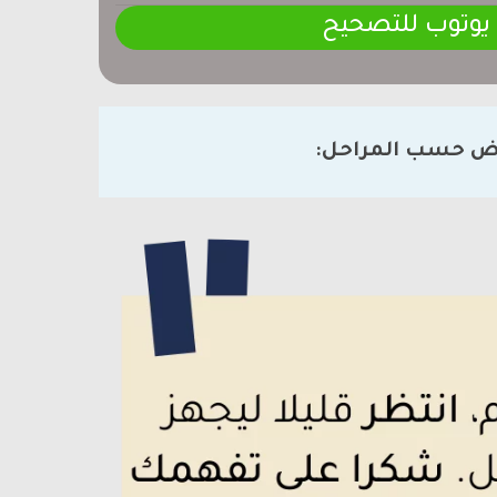
 يوتوب للتصحيح
ض حسب المراحل: