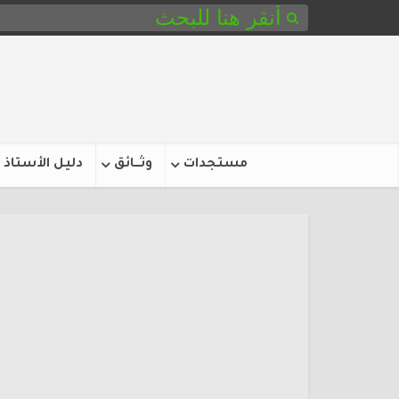
مستجدات
وثـــائق
دليل الأستاذ