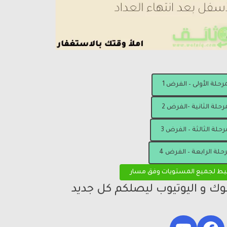
مرحلة الأولى – الفرض 1
رحلة الثانية -الفرض 2
رحلة الثالثة – الفرض 3
رحلة الرابعة – الفرض 4
يط لجميع المستويات وفق مسار
بوك و اليوتيوب ليصلكم كل جديد