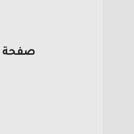
صفحة ت