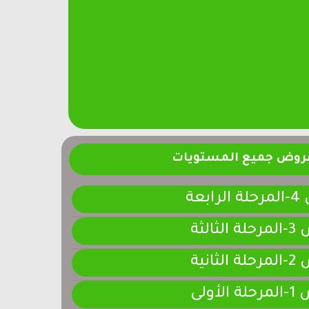
فروض جميع المستويات
ابعة
لثالثة
لثانية
لأولى