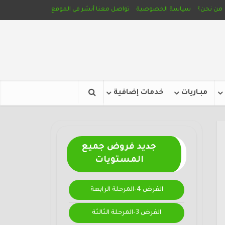
من نحن؟
سياسة الخصوصية
تواصل معنا
أنشر في الموقع
مبـاريات
خدمات إضافية
جديد فروض جميع
المستويات
الفرض 4-المرحلة الرابعة
الفرض 3-المرحلة الثالثة