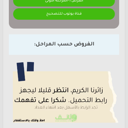
الفرض 1-المرحلة الأولى
قناة يوتوب للتصحيح
الفروض حسب المراحل: