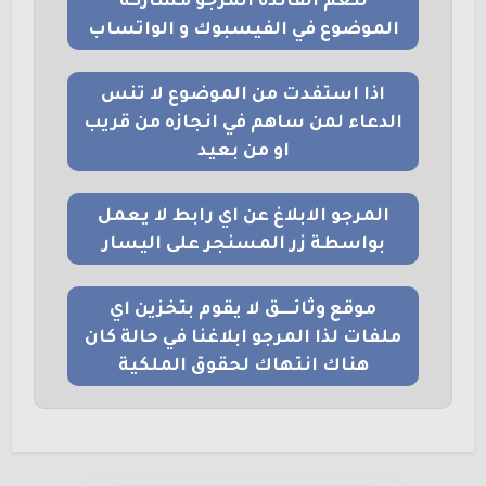
لتعم الفائدة المرجو مشاركة
الموضوع في الفيسبوك و الواتساب
اذا استفدت من الموضوع لا تنس
الدعاء لمن ساهم في انجازه من قريب
او من بعيد
المرجو الابلاغ عن اي رابط لا يعمل
بواسطة زر المسنجر على اليسار
موقع وثائــــق لا يقوم بتخزين اي
ملفات لذا المرجو ابلاغنا في حالة كان
هناك انتهاك لحقوق الملكية