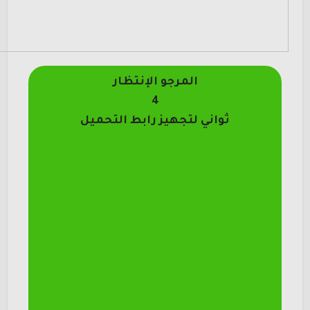
المرجو الإنتظار
4
ثواني لتجهيز رابط التحميل