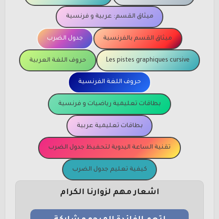
ميثاق القسم: عربية و فرنسية
ميثاق القسم بالفرنسية
جدول الضرب
Les pistes graphiques cursive
حروف اللغة العربية
حروف اللغة الفرنسية
بطاقات تعليمية رياضيات و فرنسية
بطاقات تعليمية عربية
تقنية الساعة اليدوية لتحفيظ جدول الضرب
كيفية تعليم جدول الضرب
اشعار مهم لزوارنا الكرام