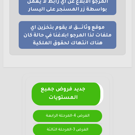
المرجو الابلاغ عن اي رابط لا يعمل
بواسطة زر المسنجر على اليسار
موقع وثائــــق لا يقوم بتخزين اي
ملفات لذا المرجو ابلاغنا في حالة كان
هناك انتهاك لحقوق الملكية
جديد فروض جميع
المستويات
الفرض 4-المرحلة الرابعة
الفرض 3-المرحلة الثالثة