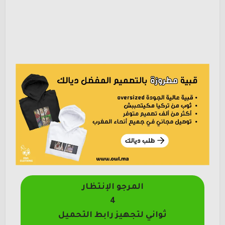
المرجو الإنتظار
4
ثواني لتجهيز رابط التحميل