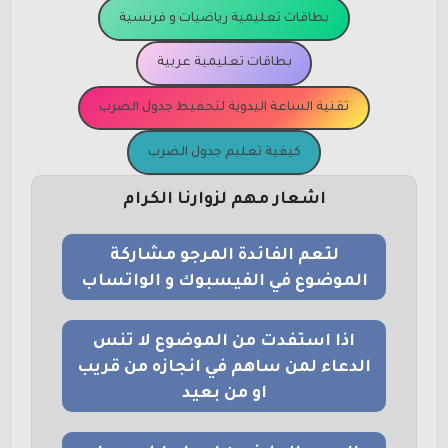
بطاقات تعليمية رياضيات و فرنسية
بطاقات تعليمية عربية
تقنية الساعة اليدوية لتحفيظ جدول الضرب
كيفية تعليم جدول الضرب
اشعار مهم لزوارنا الكرام
لتعم الفائدة المرجو مشاركة
الموضوع في الفيسبوك و الواتساب
اذا استفدت من الموضوع لا تنس
الدعاء لمن ساهم في انجازه من قريب
او من بعيد