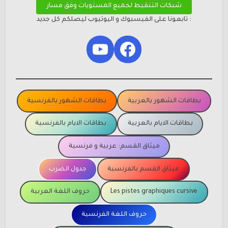
شبكات التنقيط لجميع المستويات وفق مسار
: تابعونا على الفيسبوك و اليوتيوب ليصلكم كل جديد
YouTube
Facebook
بطاقات الشهور بالعربية
بطاقات الشهور بالفرنسية
بطاقات الايام بالعربية
بطاقات الايام بالفرنسية
ميثاق القسم: عربية و فرنسية
ميثاق القسم بالفرنسية
جدول الضرب
Les pistes graphiques cursive
حروف اللغة العربية
حروف اللغة الفرنسية