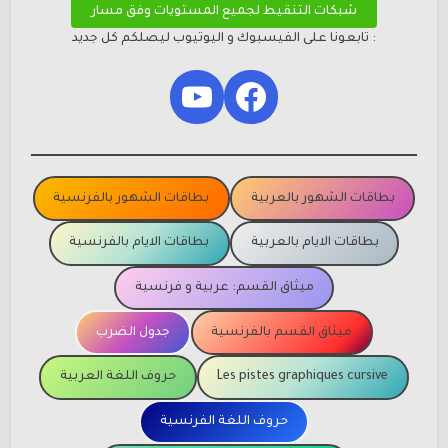
شبكات التنقيط لجميع المستويات وفق مسار
: تابعونا على الفيسبوك و اليوتيوب ليصلكم كل جديد
YouTube
Facebook
بطاقات الشهور بالعربية
بطاقات الشهور بالفرنسية
بطاقات الايام بالعربية
بطاقات الايام بالفرنسية
ميثاق القسم: عربية و فرنسية
ميثاق القسم بالفرنسية
جدول الضرب
Les pistes graphiques cursive
حروف اللغة العربية
حروف اللغة الفرنسية