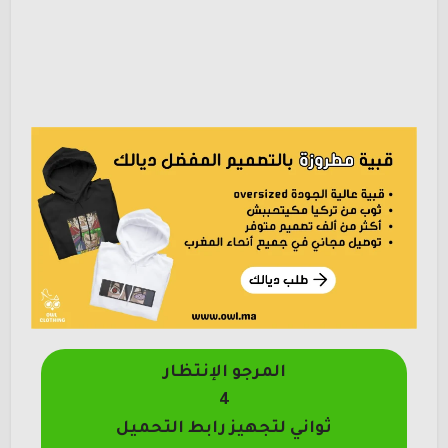
المرجو الإنتظار
4
ثواني لتجهيز رابط التحميل