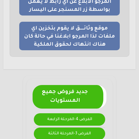
المرجو الابلاغ عن اي رابط لا يعمل
بواسطة زر المسنجر على اليسار
موقع وثائــــق لا يقوم بتخزين اي
ملفات لذا المرجو ابلاغنا في حالة كان
هناك انتهاك لحقوق الملكية
جديد فروض جميع
المستويات
الفرض 4-المرحلة الرابعة
الفرض 3-المرحلة الثالثة