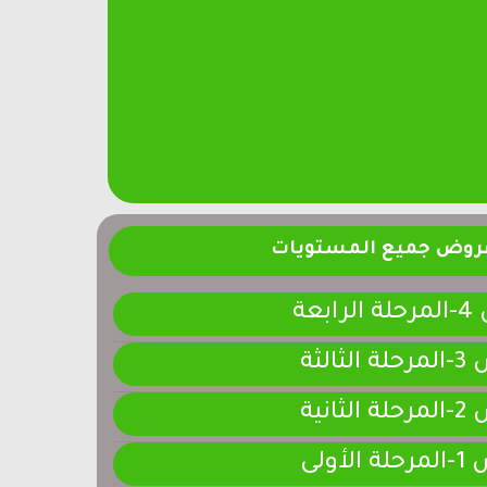
فروض جميع المستويات
ابعة
لثالثة
لثانية
لأولى