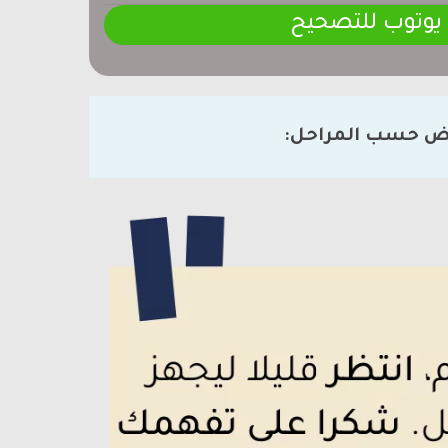
 يوتوب للتصحيح
ض حسب المراحل: