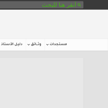
مستجدات
وثـــائق
دليل الأستاذ