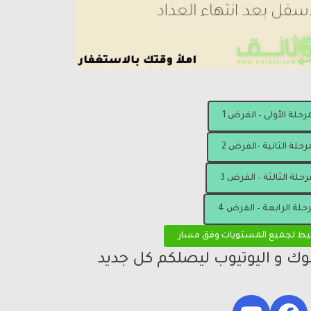
مرحلة الأولى – الفرض 1
رحلة الثانية -الفرض 2
رحلة الثالثة – الفرض 3
رحلة الرابعة – الفرض 4
يط لجميع المستويات وفق مسار
بوك و اليوتيوب ليصلكم كل جديد