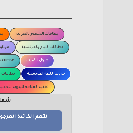
بطاقات الشهور بالعربية
بط
بطاقات الايام بالفرنسية
ميثاق
جدول الضرب
s cursive
حروف اللغة الفرنسية
بطاقات ت
تقنية الساعة اليدوية لتحف
اشعار 
لتعم الفائدة المرج