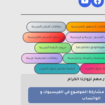
YouTube
Facebook
اقات الشهور بالفرنسية
بطاقات الايام بالعربية
 القسم: عربية و فرنسية
ميثاق القسم بالفرنسية
Les pistes graphique
حروف اللغة العربية
عليمية رياضيات و فرنسية
بطاقات تعليمية عربية
يظ جدول الضرب
كيفية تعليم جدول الضرب
مهم لزوارنا الكرام
و مشاركة الموضوع في الفيسبوك و
الواتساب