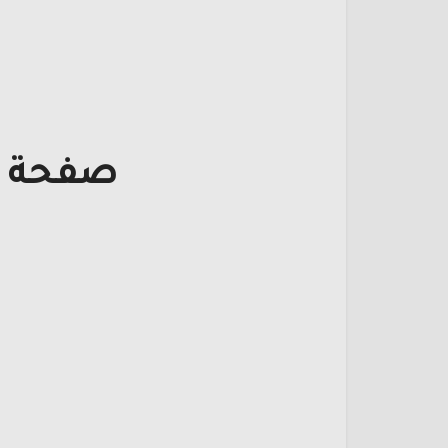
صفحة ت