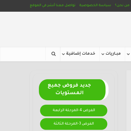
من نحن؟
سياسة الخصوصية
تواصل معنا
أنشر في الموقع
مبـاريات
خدمات إضافية
جديد فروض جميع
المستويات
الفرض 4-المرحلة الرابعة
الفرض 3-المرحلة الثالثة