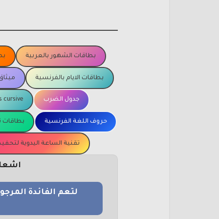
بطاقات الشهور بالعربية
بط
بطاقات الايام بالفرنسية
ميثاق
جدول الضرب
s cursive
حروف اللغة الفرنسية
بطاقات ت
تقنية الساعة اليدوية لتحف
اشعار 
لتعم الفائدة المرج