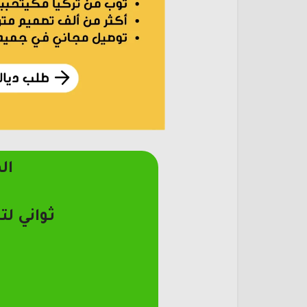
ال
ثواني لت