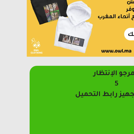
مرجو الإنتظار
4
جهيز رابط التحميل