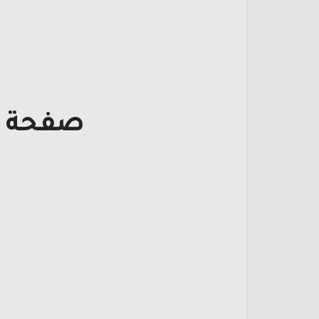
صفحة ت