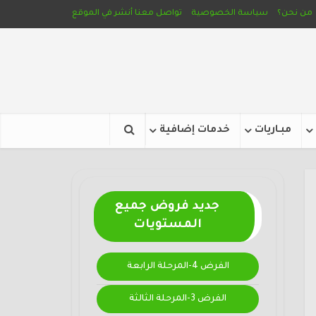
من نحن؟
سياسة الخصوصية
تواصل معنا
أنشر في الموقع
مبـاريات
خدمات إضافية
جديد فروض جميع
المستويات
الفرض 4-المرحلة الرابعة
الفرض 3-المرحلة الثالثة