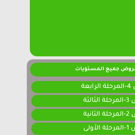
فروض جميع المستويات
ابعة
لثالثة
لثانية
لأولى