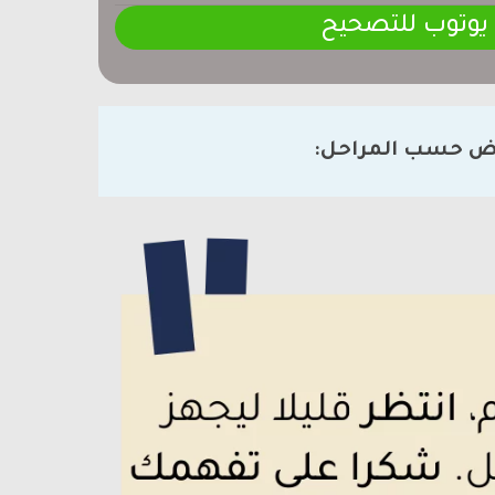
 يوتوب للتصحيح
ض حسب المراحل: