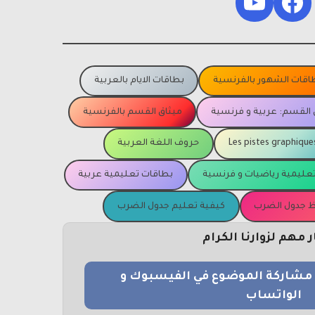
YouTube
Facebook
اقات الشهور بالفرنسية
بطاقات الايام بالعربية
 القسم: عربية و فرنسية
ميثاق القسم بالفرنسية
Les pistes graphique
حروف اللغة العربية
عليمية رياضيات و فرنسية
بطاقات تعليمية عربية
يظ جدول الضرب
كيفية تعليم جدول الضرب
مهم لزوارنا الكرام
و مشاركة الموضوع في الفيسبوك و
الواتساب