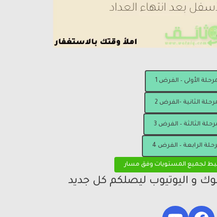
مرحلة الأولى – الفرض 1
رحلة الثانية -الفرض 2
رحلة الثالثة – الفرض 3
رحلة الرابعة – الفرض 4
يط لجميع المستويات وفق مسار
بوك و اليوتيوب ليصلكم كل جديد