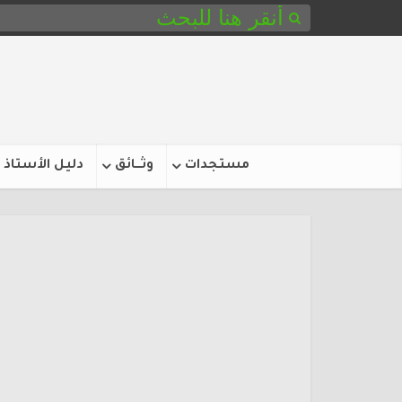
مستجدات
وثـــائق
دليل الأستاذ