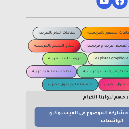
YouTube
Facebook
اقات الشهور بالفرنسية
بطاقات الايام بالعربية
 القسم: عربية و فرنسية
ميثاق القسم بالفرنسية
Les pistes graphique
حروف اللغة العربية
عليمية رياضيات و فرنسية
بطاقات تعليمية عربية
يظ جدول الضرب
كيفية تعليم جدول الضرب
مهم لزوارنا الكرام
و مشاركة الموضوع في الفيسبوك و
الواتساب