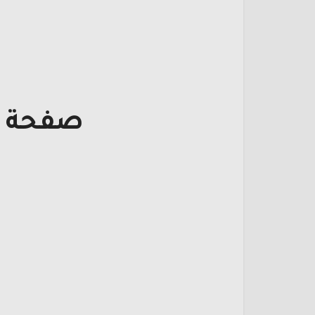
صفحة ت