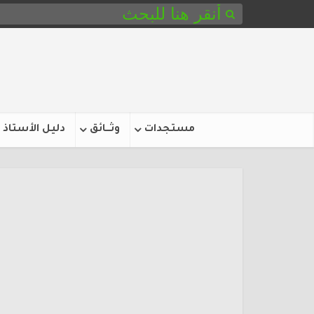
مستجدات
وثـــائق
دليل الأستاذ