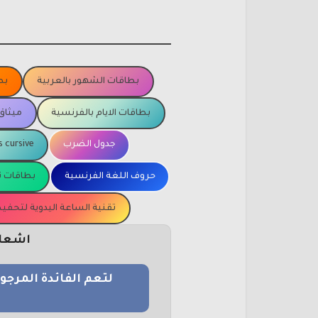
بطاقات الشهور بالعربية
بط
بطاقات الايام بالفرنسية
ميثاق
جدول الضرب
s cursive
حروف اللغة الفرنسية
بطاقات ت
تقنية الساعة اليدوية لتحف
اشعار 
لتعم الفائدة المرج