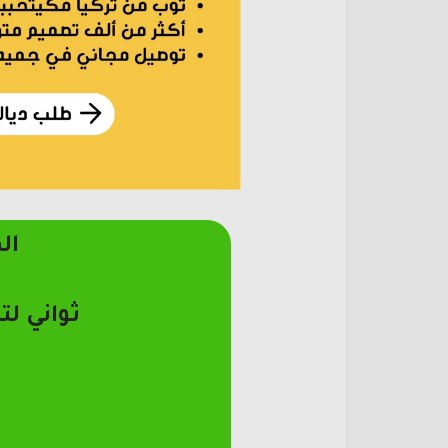
ال
ثواني لت