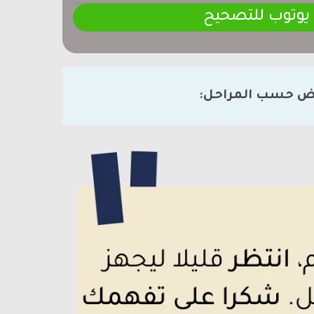
 يوتوب للتصحيح
ض حسب المراحل: