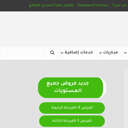
من نحن؟
سياسة الخصوصية
تواصل معنا
أنشر في الموقع
مبـاريات
خدمات إضافية
جديد فروض جميع
المستويات
الفرض 4-المرحلة الرابعة
الفرض 3-المرحلة الثالثة