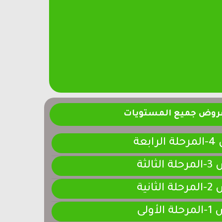
فروض جميع المستويات
ابعة
لثالثة
لثانية
لأولى