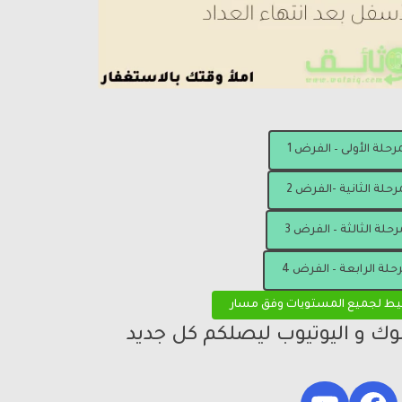
مرحلة الأولى – الفرض 1
رحلة الثانية -الفرض 2
رحلة الثالثة – الفرض 3
رحلة الرابعة – الفرض 4
يط لجميع المستويات وفق مسار
بوك و اليوتيوب ليصلكم كل جديد