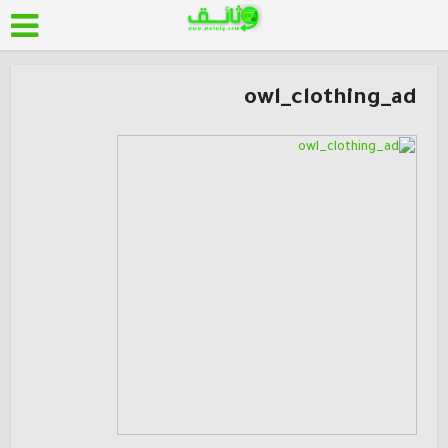
owl_clothing_ad