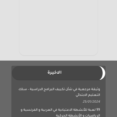
الاخيرة
وثيقة مرجعية في شأن تكييف البرامج الدراسية – سلك
التعليم الابتدائي
25/01/2024
99 لعبة للأنشطة الاعتيادية في العربية و الفرنسية و
الرياضيات و الأنشطة الحركية