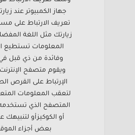
وملف تعريف الارتباط هو
جهاز الكمبيوتر عند زيا
تعريف الارتباط على مسا
زيارتك مثل اللغة المفضل
المعلومات تستطيع الم
وفائدة من ذي قبل في ال
ويقوم متصفح الإنترن
الإرتباط على القرص ال
لتعقب المعلومات المتعل
المتصفح الذي تستخدمه 
أو الكوكيزأو لتنبيهك ع
بعض أجزاء الموق