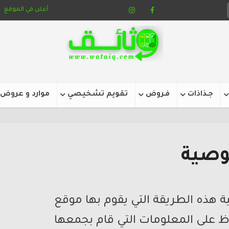
أعلن في الموقع
جـذاذات
فـروض
تقويم تشخيصي
موارد و عروض
صية
هذه الطريقة التي يقوم بها موقع
 على المعلومات التي قام بجمعها