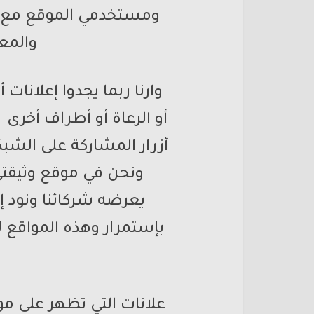
ومستخدمي الموقع مع شرك
والمعل
وارنا ربما يجدوا إعلانات
أو الرعاة أو أطراف أخرى 
أزرار المشاركة على الشب
ونحن في موقع وثيقتي
يعرضه شركائنا ونود إع
بإستمرار وهذه المواقع 
علانات التي تظهر على م