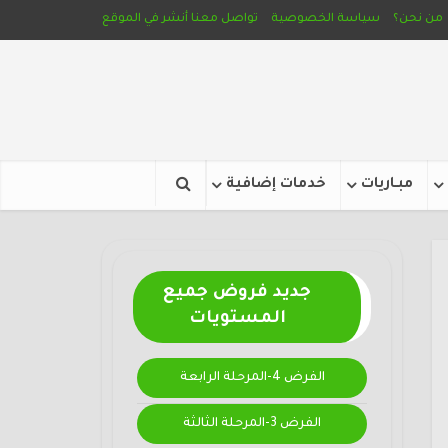
من نحن؟
سياسة الخصوصية
تواصل معنا
أنشر في الموقع
مبـاريات
خدمات إضافية
جديد فروض جميع
المستويات
الفرض 4-المرحلة الرابعة
الفرض 3-المرحلة الثالثة