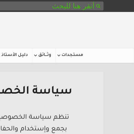
مستجدات
وثـــائق
دليل الأستاذ
سياسة الخصو
تنظم سياسة الخصوصية 
بجمع وإستخدام والحفاظ