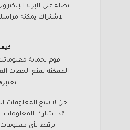
تصله على البريد الإلكتر
الإشتراك يمكنه مراسل
كيف 
قوم بحماية معلوماتك م
الممكنة لمنع الجهات الغ
تغييره
حن لا نبيع المعلومات ا
قد نشارك المعلومات ال
يرتبط بأي معلومات 