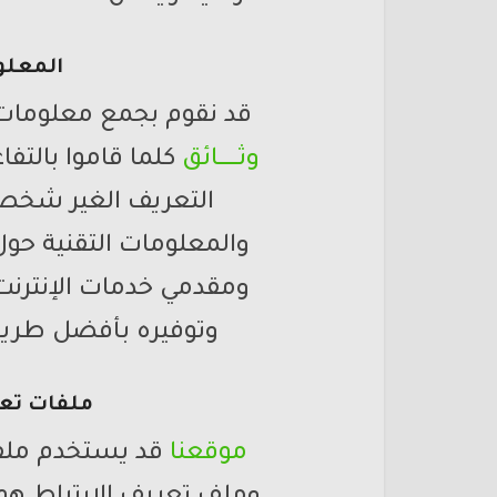
المعلو
قد نقوم بجمع معلومات
وثـــــــــائق
كلما قاموا بالت
التعريف الغير شخصي
والمعلومات التقنية ح
ومقدمي خدمات الإنترنت
وتوفيره بأفضل طريق
ملفات تعري
موقعنا
قد يستخدم ملفا