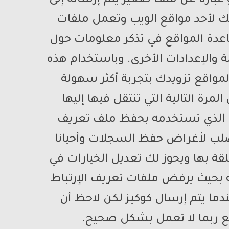
 عبارة عن ملف صغير يتم إرساله إلى
رتك لأحد مواقع الويب وتعمل ملفات
عدة المواقع في تذكر معلومات حول
ة والإعدادات الأخرى. وباستخدام هذه
واقع تزويدك بتجربة أكثر سهولة
مرة التالية التي تنتقل فيها إليها
ت الذي تستخدمه بحفظ ملف تعريف
صلب لأغراض حفظ السجلات وأحيانا
قة بها ويحوز لك تعديل الخيارات في
بحيث يرفض ملفات تعريف الإرتباط
ندما يتم إرسال كوكيز لكن لاحظ أن
ع ربما لا تعمل بشكل صحيح.