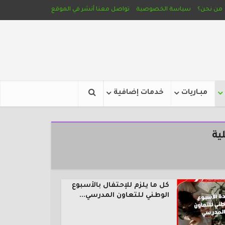
من نحن؟
سياسة الخصوصية
تواصل معنا
أنشر في الموقع
مبـاريات
خدمات إضافية
ية
كل ما يلزم للإحتفال بالأسبوع
الوطني للتعاون المدرسي...