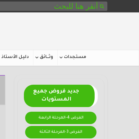
مستجدات
وثـــائق
دليل الأستاذ
جديد فروض جميع
المستويات
الفرض 4-المرحلة الرابعة
الفرض 3-المرحلة الثالثة