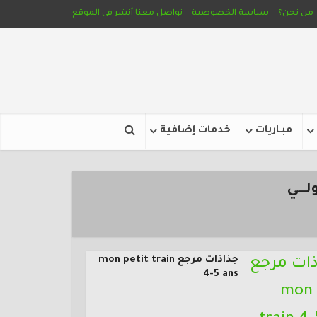
من نحن؟
سياسة الخصوصية
تواصل معنا
أنشر في الموقع
مبـاريات
خدمات إضافية
ــــي
جذاذات مرجع mon petit train
4-5 ans