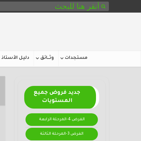
مستجدات
وثـــائق
دليل الأستاذ
جديد فروض جميع
المستويات
الفرض 4-المرحلة الرابعة
الفرض 3-المرحلة الثالثة