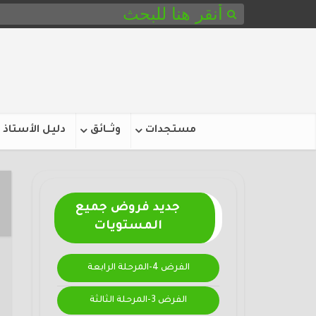
مستجدات
وثـــائق
دليل الأستاذ
جديد فروض جميع
المستويات
الفرض 4-المرحلة الرابعة
الفرض 3-المرحلة الثالثة