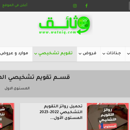
أعلن في الموقع
جـذاذات
فـروض
تقويم تشخيصي
موارد و عروض
قســــم تقويم تشخيصي ال
المستوى الاول
تحميل روائز التقويم
التشخيصي 2022-2023
المستوى الأول...