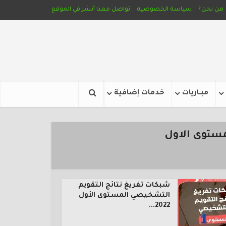
من نحن؟
سياسة الخصوصية
تواصل معنا
أنشر في الموقع
مبـاريات
خدمات إضافية
مستوى الاول
شبكات تفريغ نتائج التقويم
التشخيصي المستوى الأول
2022...