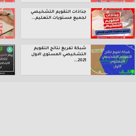
جذاذات التقويم التشخيصي
لجميع مستويات التعليم...
شبكة تفريغ نتائج التقويم
التشخيصي المستوى الاول
2021...