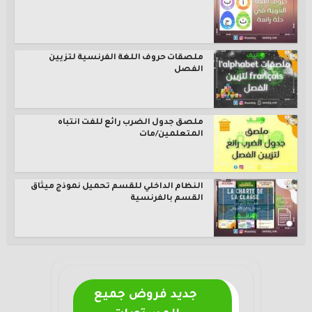
ملصقات حروف اللغة الفرنسية لتزيين
الفصل
ملصق جدول الضرب رائع للفت انتباه
المتعلمين/مات
النظام الداخلي للقسم تحميل نموذج ميثاق
القسم بالفرنسية
جديد فروض جميع