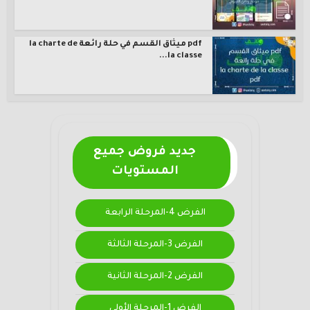
pdf ميثاق القسم في حلة رائعة la charte de
la classe...
جديد فروض جميع
المستويات
الفرض 4-المرحلة الرابعة
الفرض 3-المرحلة الثالثة
الفرض 2-المرحلة الثانية
الفرض 1-المرحلة الأولى