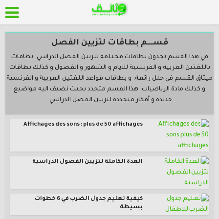
قســــم بطاقات لتزيين الفصل
في هذا القسم تجدون بطاقات مختلفة لتزيين الفصل الدراسي: بطاقات
باللغتين العربية و الفرنسية للايام و الشهور و الفصول و كذلك بطاقات
ميثاق القسم في حلل رائعة. و بطاقات قواعد اللغتين العربية و الفرنسية
و كذلك مادة الرياضيات. هذا القسم متجدد بحيث نضيف اليه مواضيع
جديدة و أفكار متجددة لتزيين الفصل الدراسي.
Affichages des sons : plus de 50 affichages
العدة الكاملة لتزيين الفصول الدراسية
كيفية تعليم جدول الضرب في 6 خطوات
بسيطة