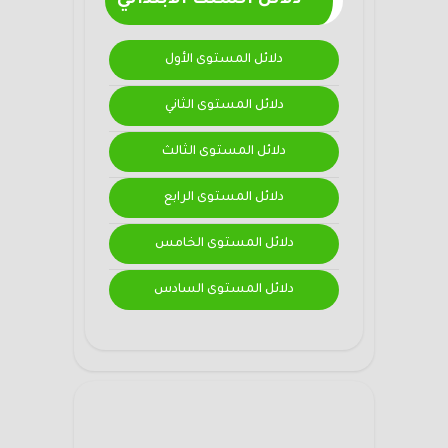
دلائل السلك الابتدائي
دلائل المستوى الأول
دلائل المستوى الثاني
دلائل المستوى الثالث
دلائل المستوى الرابع
دلائل المستوى الخامس
دلائل المستوى السادس