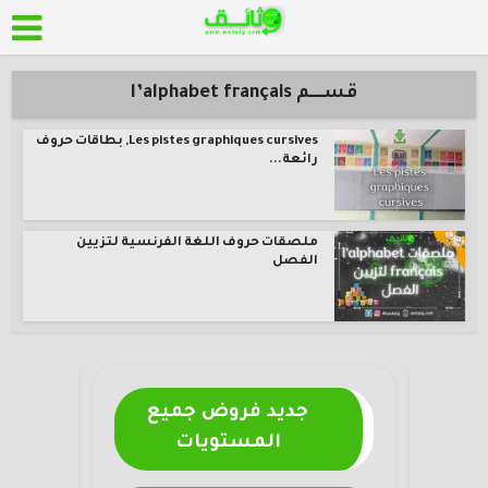
قســــم l’alphabet français
Les pistes graphiques cursives, بطاقات حروف
رائعة...
ملصقات حروف اللغة الفرنسية لتزيين
الفصل
جديد فروض جميع
المستويات