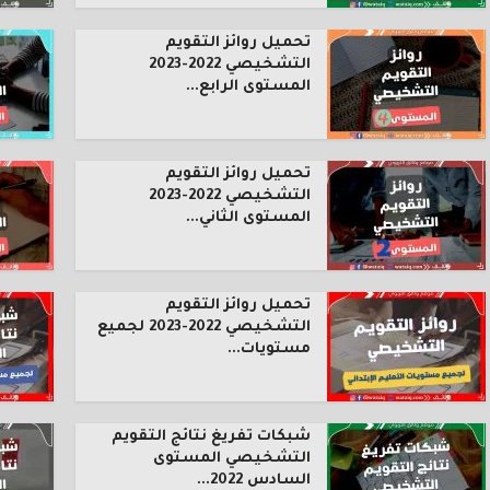
تحميل روائز التقويم
التشخيصي 2022-2023
المستوى الرابع...
تحميل روائز التقويم
التشخيصي 2022-2023
المستوى الثاني...
تحميل روائز التقويم
التشخيصي 2022-2023 لجميع
مستويات...
شبكات تفريغ نتائج التقويم
التشخيصي المستوى
السادس 2022...