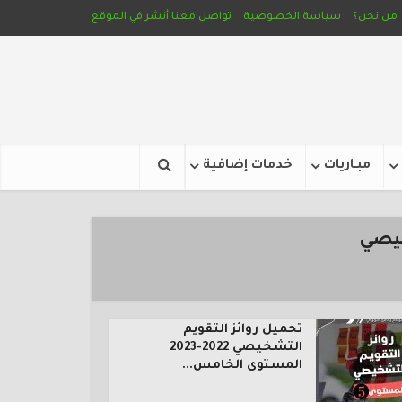
من نحن؟
سياسة الخصوصية
تواصل معنا
أنشر في الموقع
مبـاريات
خدمات إضافية
خيصي
تحميل روائز التقويم
التشخيصي 2022-2023
المستوى الخامس...