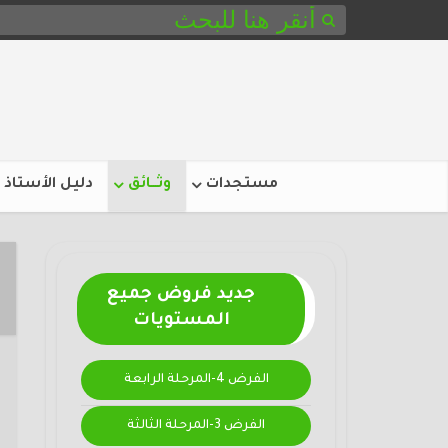
مستجدات
وثـــائق
دليل الأستاذ
جديد فروض جميع
المستويات
الفرض 4-المرحلة الرابعة
الفرض 3-المرحلة الثالثة