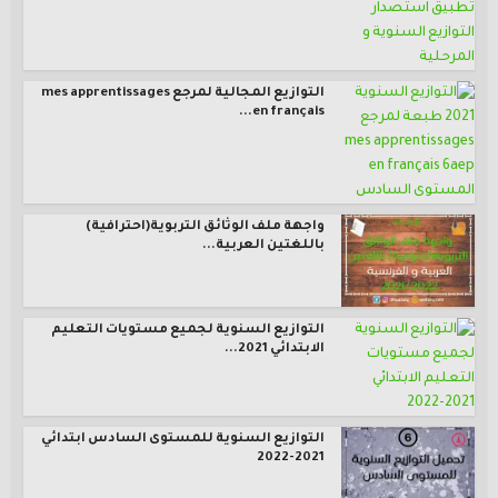
التوازيع المجالية لمرجع mes apprentissages
en français...
واجهة ملف الوثائق التربوية(احترافية)
باللغتين العربية...
التوازيع السنوية لجميع مستويات التعليم
الابتدائي 2021...
التوازيع السنوية للمستوى السادس ابتدائي
2021-2022