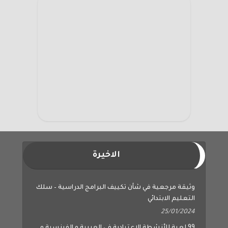
الاخيرة
وثيقة مرجعية في شأن تكييف البرامج الدراسية – سلك
التعليم الابتدائي
25/01/2024
99 لعبة للأنشطة الاعتيادية في العربية و الفرنسية و