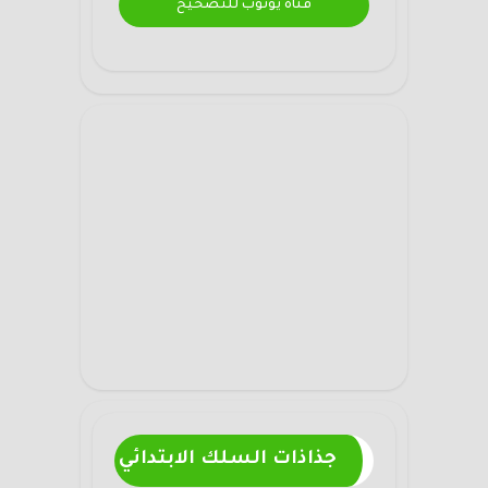
قناة يوتوب للتصحيح
جذاذات السلك الابتدائي