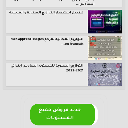
السادس...
تطبيق استصدار التوازيع السنوية و المرحلية
التوازيع المجالية لمرجع mes apprentissages
en français...
التوازيع السنوية للمستوى السادس ابتدائي
2021-2022
جديد فروض جميع
المستويات