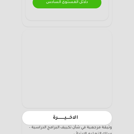
دلائل المستوى السادس
الاخـــيـــــــرة
وثيقة مرجعية في شأن تكييف البرامج الدراسية –