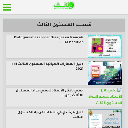
قســــم المستوى الثالث
Dialogues mes apprentissages en français
3AEP édition...
دليل المهارات الحياتية المستوى الثالث pdf
2021
جميع دلائل الأستاذ لجميع مواد المستوى
االثالث وفق...
دليل مرشدي في اللغة العربية المستوى
الثالث