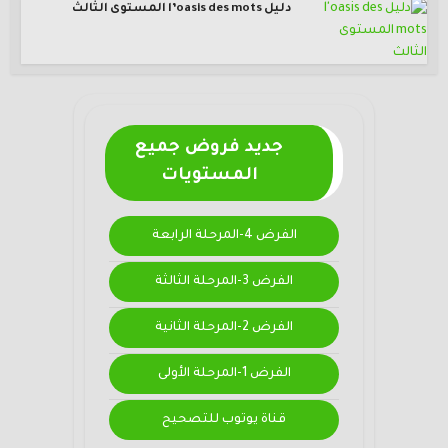
دليل l’oasis des mots المستوى الثالث
جديد فروض جميع
المستويات
الفرض 4-المرحلة الرابعة
الفرض 3-المرحلة الثالثة
الفرض 2-المرحلة الثانية
الفرض 1-المرحلة الأولى
قناة يوتوب للتصحيح