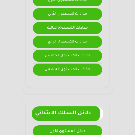
جذاذات المستوى الأول
جذاذات المستوى الثاني
جذاذات المستوى الثالث
جذاذات المستوى الرابع
جذاذات المستوى الخامس
جذاذات المستوى السادس
دلائل السلك الابتدائي
دلائل المستوى الأول