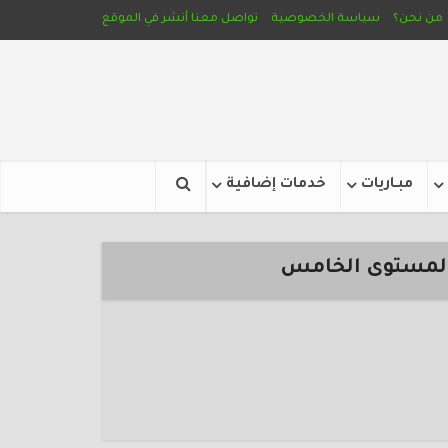
من نحن؟
سياسة الخصوصية
تواصل معنا
أنشر في الموقع
مبـاريات
خدمات إضافية
 المستوى الخامس