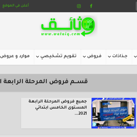
أعلن في الموقع
جـذاذات
فـروض
تقويم تشخيصي
موارد و عروض
قســــم فروض المرحلة الرابعة
جميع فروض المرحلة الرابعة
المستوى الخامس ابتدائي
2021...