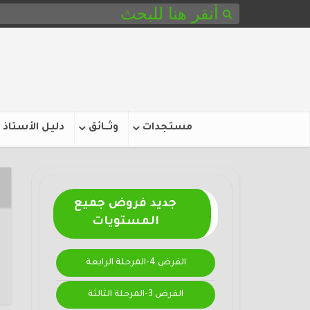
مستجدات
وثـــائق
دليل الأستاذ
جديد فروض جميع
المستويات
الفرض 4-المرحلة الرابعة
الفرض 3-المرحلة الثالثة