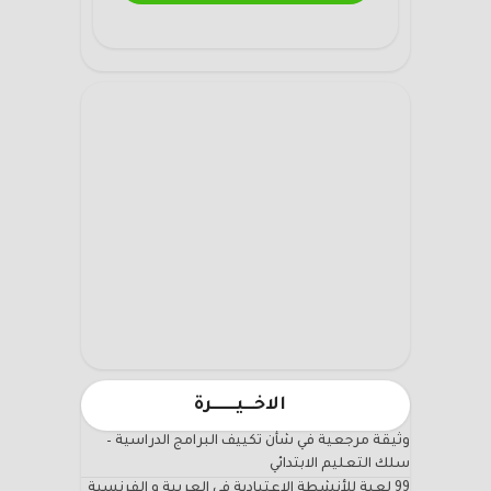
الاخـــيـــــــرة
وثيقة مرجعية في شأن تكييف البرامج الدراسية –
سلك التعليم الابتدائي
99 لعبة للأنشطة الاعتيادية في العربية و الفرنسية