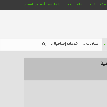
من نحن؟
سياسة الخصوصية
تواصل معنا
أنشر في الموقع
مبـاريات
خدمات إضافية
مية