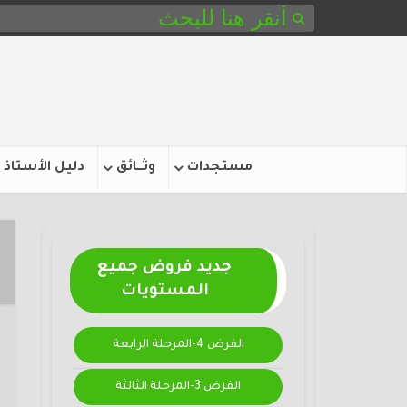
مستجدات
وثـــائق
دليل الأستاذ
جديد فروض جميع
المستويات
الفرض 4-المرحلة الرابعة
الفرض 3-المرحلة الثالثة