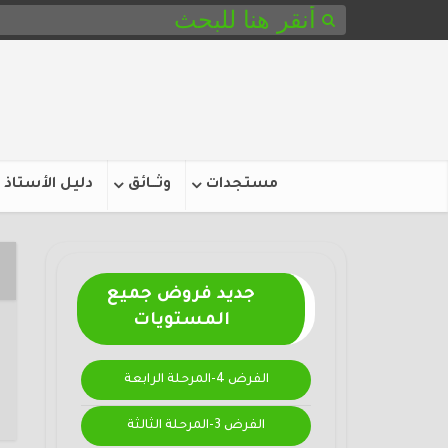
مستجدات
وثـــائق
دليل الأستاذ
جديد فروض جميع
المستويات
الفرض 4-المرحلة الرابعة
الفرض 3-المرحلة الثالثة