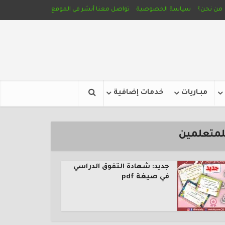
من نحن؟
سياسة الخصوصية
تواصل معنا
أنشر في الموقع
مبـاريات
خدمات إضافية
للمتعلمين
جديد: شهادة التفوق الدراسي
في صيغة pdf