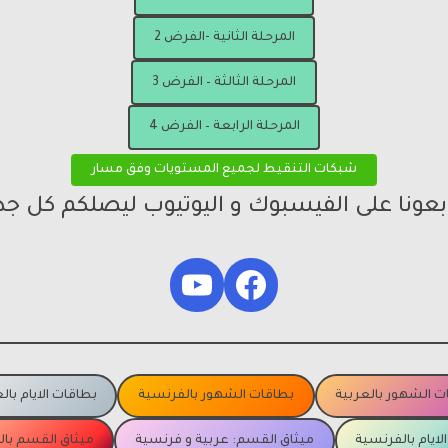
المرحلة الثانية -الفرض 2
المرحلة الثالثة – الفرض 3
المرحلة الرابعة – الفرض 4
شبكات التنقيط لجميع المستويات وفق مسار
ابعونا على الفيسبوك و اليوتيوب ليصلكم كل جد
YouTube
Facebook
ت الشهور بالعربية
بطاقات الشهور بالفرنسية
بطاقات الايام بال
لايام بالفرنسية
ميثاق القسم: عربية و فرنسية
ميثاق القسم با