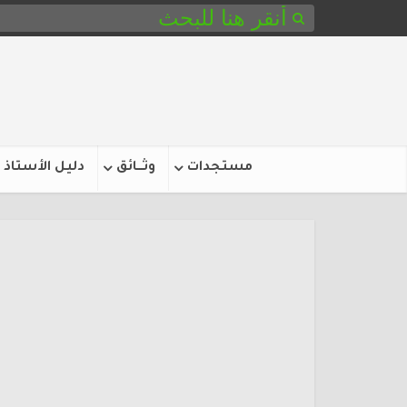
مستجدات
وثـــائق
دليل الأستاذ