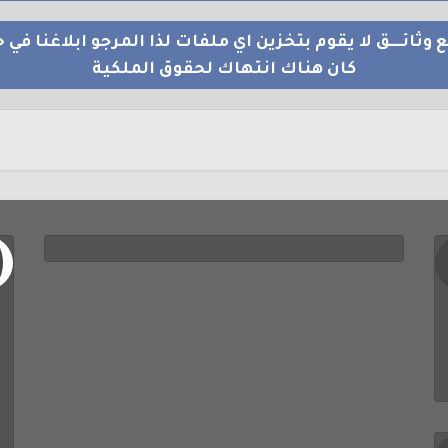
 وثائــــق لا يقوم بتخزين اي ملفات لذا المرجو ابلاغنا في ح
كان هناك انتهاك لحقوق الملكية