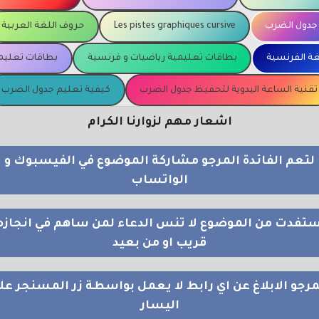
جدول الضرب
Les pistes graphiques cursive
حروف اللغة العربية
غة الفرنسية
بطاقات تعليمية رياضيات و فرنسية
بطاقات تعليمي
تقنية الساعة اليدوية لتحفيظ جدول الضرب
كيفية تعليم جدول الضرب
اشعار مهم لزوارنا الكرام
لتعم الفائدة المرجو مشاركة الموضوع في الفيسبوك و
الواتساب
استفدت من الموضوع لا تنس الدعاء لمن ساهم في انجازه
قريب او من بعيد
مرجو الابلاغ عن اي رابط لا يعمل بواسطة زر المسنجر عل
اليسار