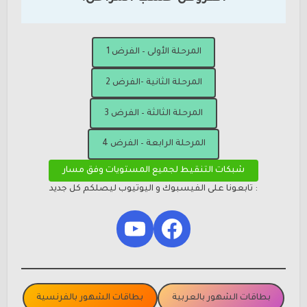
المرحلة الأولى – الفرض 1
المرحلة الثانية -الفرض 2
المرحلة الثالثة – الفرض 3
المرحلة الرابعة – الفرض 4
شبكات التنقيط لجميع المستويات وفق مسار
: تابعونا على الفيسبوك و اليوتيوب ليصلكم كل جديد
YouTube
Facebook
بطاقات الشهور بالعربية
بطاقات الشهور بالفرنسية