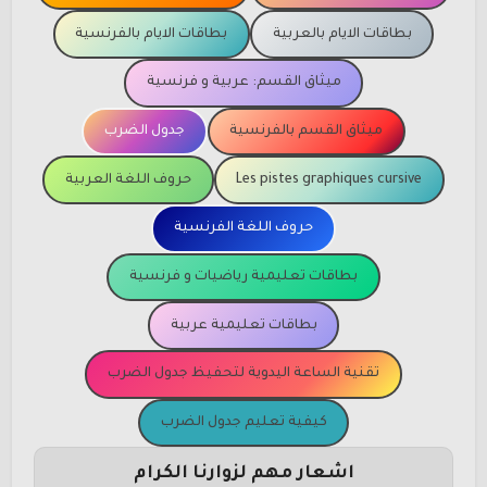
بطاقات الايام بالعربية
بطاقات الايام بالفرنسية
ميثاق القسم: عربية و فرنسية
ميثاق القسم بالفرنسية
جدول الضرب
Les pistes graphiques cursive
حروف اللغة العربية
حروف اللغة الفرنسية
بطاقات تعليمية رياضيات و فرنسية
بطاقات تعليمية عربية
تقنية الساعة اليدوية لتحفيظ جدول الضرب
كيفية تعليم جدول الضرب
اشعار مهم لزوارنا الكرام