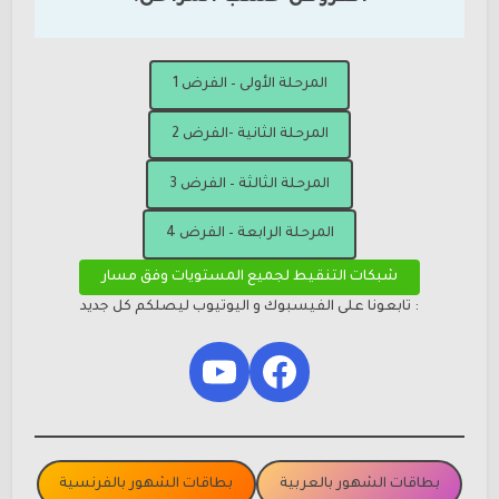
المرحلة الأولى – الفرض 1
المرحلة الثانية -الفرض 2
المرحلة الثالثة – الفرض 3
المرحلة الرابعة – الفرض 4
شبكات التنقيط لجميع المستويات وفق مسار
: تابعونا على الفيسبوك و اليوتيوب ليصلكم كل جديد
YouTube
Facebook
بطاقات الشهور بالعربية
بطاقات الشهور بالفرنسية