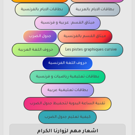
بطاقات الايام بالعربية
بطاقات الايام بالفرنسية
ميثاق القسم: عربية و فرنسية
ميثاق القسم بالفرنسية
جدول الضرب
Les pistes graphiques cursive
حروف اللغة العربية
حروف اللغة الفرنسية
بطاقات تعليمية رياضيات و فرنسية
بطاقات تعليمية عربية
تقنية الساعة اليدوية لتحفيظ جدول الضرب
كيفية تعليم جدول الضرب
اشعار مهم لزوارنا الكرام