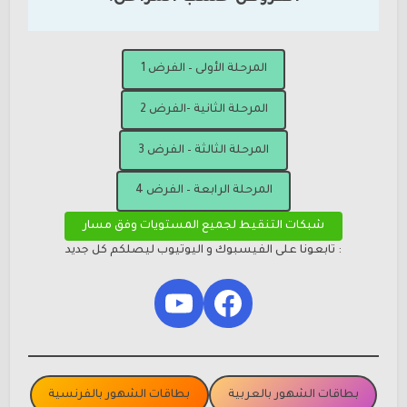
المرحلة الأولى – الفرض 1
المرحلة الثانية -الفرض 2
المرحلة الثالثة – الفرض 3
المرحلة الرابعة – الفرض 4
شبكات التنقيط لجميع المستويات وفق مسار
: تابعونا على الفيسبوك و اليوتيوب ليصلكم كل جديد
YouTube
Facebook
بطاقات الشهور بالعربية
بطاقات الشهور بالفرنسية