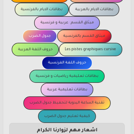
بطاقات الايام بالعربية
بطاقات الايام بالفرنسية
ميثاق القسم: عربية و فرنسية
ميثاق القسم بالفرنسية
جدول الضرب
Les pistes graphiques cursive
حروف اللغة العربية
حروف اللغة الفرنسية
بطاقات تعليمية رياضيات و فرنسية
بطاقات تعليمية عربية
تقنية الساعة اليدوية لتحفيظ جدول الضرب
كيفية تعليم جدول الضرب
اشعار مهم لزوارنا الكرام