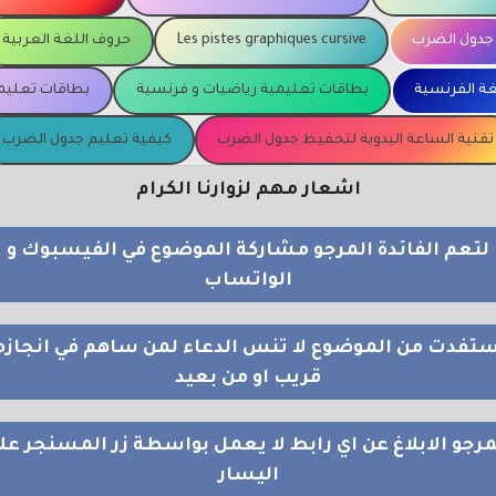
جدول الضرب
Les pistes graphiques cursive
حروف اللغة العربية
غة الفرنسية
بطاقات تعليمية رياضيات و فرنسية
بطاقات تعليمي
تقنية الساعة اليدوية لتحفيظ جدول الضرب
كيفية تعليم جدول الضرب
اشعار مهم لزوارنا الكرام
لتعم الفائدة المرجو مشاركة الموضوع في الفيسبوك و
الواتساب
استفدت من الموضوع لا تنس الدعاء لمن ساهم في انجازه
قريب او من بعيد
مرجو الابلاغ عن اي رابط لا يعمل بواسطة زر المسنجر عل
اليسار