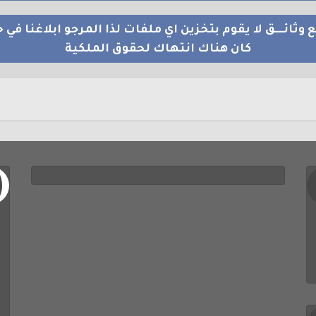
 وثائــــق لا يقوم بتخزين اي ملفات لذا المرجو ابلاغنا في ح
كان هناك انتهاك لحقوق الملكية