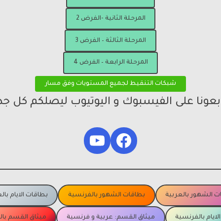
المرحلة الثانية -الفرض 2
المرحلة الثالثة – الفرض 3
المرحلة الرابعة – الفرض 4
شبكات التنقيط لجميع المستويات وفق مسار
ابعونا على الفيسبوك و اليوتيوب ليصلكم كل جد
YouTube
Facebook
ت الشهور بالعربية
بطاقات الشهور بالفرنسية
بطاقات الايام بال
لايام بالفرنسية
ميثاق القسم: عربية و فرنسية
ميثاق القسم با