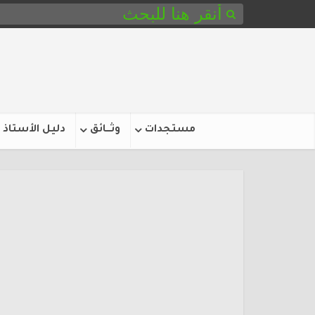
مستجدات
وثـــائق
دليل الأستاذ