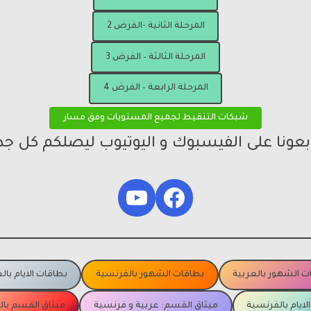
المرحلة الثانية -الفرض 2
المرحلة الثالثة – الفرض 3
المرحلة الرابعة – الفرض 4
شبكات التنقيط لجميع المستويات وفق مسار
ابعونا على الفيسبوك و اليوتيوب ليصلكم كل جد
YouTube
Facebook
ت الشهور بالعربية
بطاقات الشهور بالفرنسية
بطاقات الايام بال
لايام بالفرنسية
ميثاق القسم: عربية و فرنسية
ميثاق القسم با