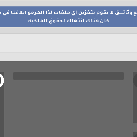
 وثائــــق لا يقوم بتخزين اي ملفات لذا المرجو ابلاغنا في ح
كان هناك انتهاك لحقوق الملكية