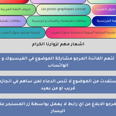
جدول الضرب
Les pistes graphiques cursive
حروف اللغة العربية
غة الفرنسية
بطاقات تعليمية رياضيات و فرنسية
بطاقات تعليمي
تقنية الساعة اليدوية لتحفيظ جدول الضرب
كيفية تعليم جدول الضرب
اشعار مهم لزوارنا الكرام
لتعم الفائدة المرجو مشاركة الموضوع في الفيسبوك و
الواتساب
استفدت من الموضوع لا تنس الدعاء لمن ساهم في انجازه
قريب او من بعيد
مرجو الابلاغ عن اي رابط لا يعمل بواسطة زر المسنجر عل
اليسار