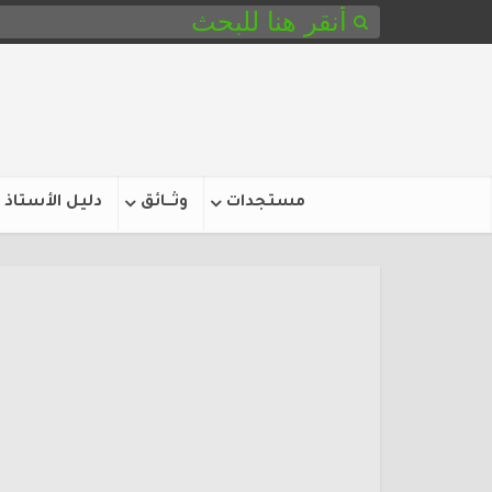
مستجدات
وثـــائق
دليل الأستاذ