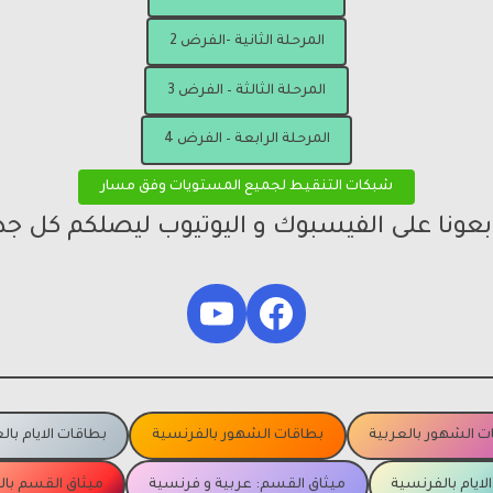
المرحلة الثانية -الفرض 2
المرحلة الثالثة – الفرض 3
المرحلة الرابعة – الفرض 4
شبكات التنقيط لجميع المستويات وفق مسار
ابعونا على الفيسبوك و اليوتيوب ليصلكم كل جد
YouTube
Facebook
ت الشهور بالعربية
بطاقات الشهور بالفرنسية
بطاقات الايام بال
لايام بالفرنسية
ميثاق القسم: عربية و فرنسية
ميثاق القسم با