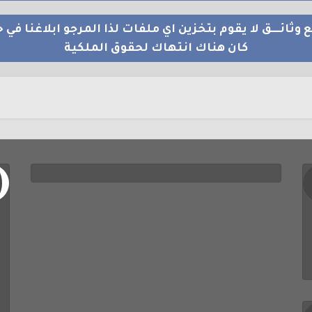
 وثائــــق لا يقوم بتخزين اي ملفات لذا المرجو ابلاغنا في ح
كان هناك انتهاك لحقوق الملكية