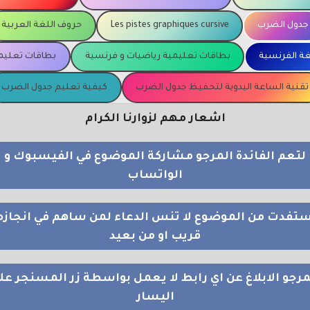
جدول الضرب
Les pistes graphiques cursive
حروف اللغة العربية
غة الفرنسية
بطاقات تعليمية رياضيات و فرنسية
بطاقات تعليمي
تقنية الساعة اليدوية لتحفيظ جدول الضرب
كيفية تعليم جدول الضرب
اشعار مهم لزوارنا الكرام
لتعم الفائدة المرجو مشاركة الموضوع في الفيسبوك و
الواتساب
استفدت من الموضوع لا تنس الدعاء لمن ساهم في انجازه
قريب او من بعيد
مرجو الابلاغ عن اي رابط لا يعمل بواسطة زر المسنجر عل
اليسار