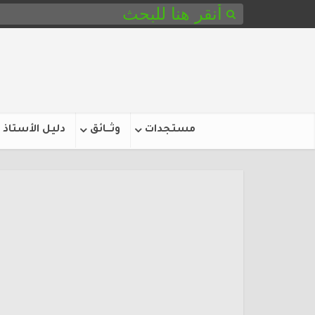
مستجدات
وثـــائق
دليل الأستاذ