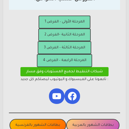
المرحلة الأولى – الفرض 1
المرحلة الثانية -الفرض 2
المرحلة الثالثة – الفرض 3
المرحلة الرابعة – الفرض 4
شبكات التنقيط لجميع المستويات وفق مسار
: تابعونا على الفيسبوك و اليوتيوب ليصلكم كل جديد
YouTube
Facebook
بطاقات الشهور بالعربية
بطاقات الشهور بالفرنسية