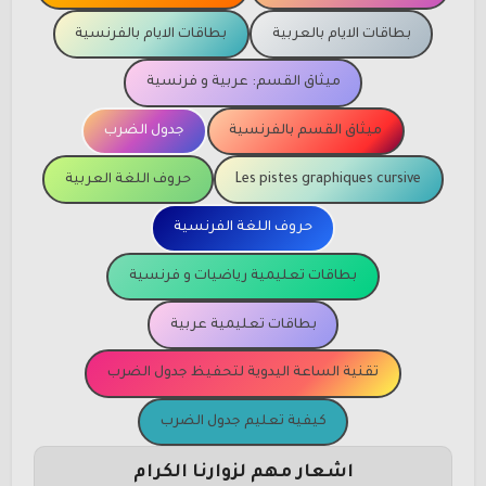
بطاقات الايام بالعربية
بطاقات الايام بالفرنسية
ميثاق القسم: عربية و فرنسية
ميثاق القسم بالفرنسية
جدول الضرب
Les pistes graphiques cursive
حروف اللغة العربية
حروف اللغة الفرنسية
بطاقات تعليمية رياضيات و فرنسية
بطاقات تعليمية عربية
تقنية الساعة اليدوية لتحفيظ جدول الضرب
كيفية تعليم جدول الضرب
اشعار مهم لزوارنا الكرام