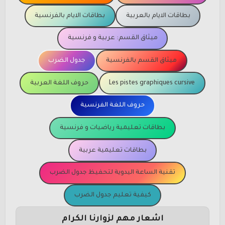
بطاقات الايام بالعربية
بطاقات الايام بالفرنسية
ميثاق القسم: عربية و فرنسية
ميثاق القسم بالفرنسية
جدول الضرب
Les pistes graphiques cursive
حروف اللغة العربية
حروف اللغة الفرنسية
بطاقات تعليمية رياضيات و فرنسية
بطاقات تعليمية عربية
تقنية الساعة اليدوية لتحفيظ جدول الضرب
كيفية تعليم جدول الضرب
اشعار مهم لزوارنا الكرام