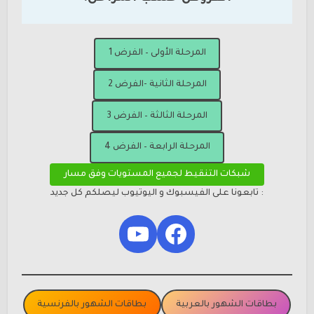
المرحلة الأولى – الفرض 1
المرحلة الثانية -الفرض 2
المرحلة الثالثة – الفرض 3
المرحلة الرابعة – الفرض 4
شبكات التنقيط لجميع المستويات وفق مسار
: تابعونا على الفيسبوك و اليوتيوب ليصلكم كل جديد
YouTube
Facebook
بطاقات الشهور بالعربية
بطاقات الشهور بالفرنسية