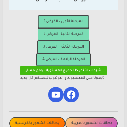
المرحلة الأولى – الفرض 1
المرحلة الثانية -الفرض 2
المرحلة الثالثة – الفرض 3
المرحلة الرابعة – الفرض 4
شبكات التنقيط لجميع المستويات وفق مسار
: تابعونا على الفيسبوك و اليوتيوب ليصلكم كل جديد
YouTube
Facebook
بطاقات الشهور بالعربية
بطاقات الشهور بالفرنسية