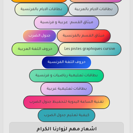
بطاقات الايام بالعربية
بطاقات الايام بالفرنسية
ميثاق القسم: عربية و فرنسية
ميثاق القسم بالفرنسية
جدول الضرب
Les pistes graphiques cursive
حروف اللغة العربية
حروف اللغة الفرنسية
بطاقات تعليمية رياضيات و فرنسية
بطاقات تعليمية عربية
تقنية الساعة اليدوية لتحفيظ جدول الضرب
كيفية تعليم جدول الضرب
اشعار مهم لزوارنا الكرام