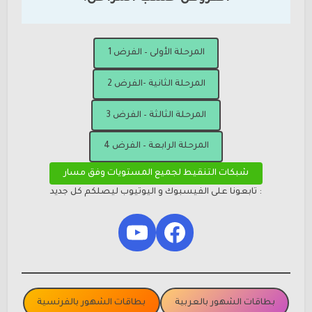
المرحلة الأولى – الفرض 1
المرحلة الثانية -الفرض 2
المرحلة الثالثة – الفرض 3
المرحلة الرابعة – الفرض 4
شبكات التنقيط لجميع المستويات وفق مسار
: تابعونا على الفيسبوك و اليوتيوب ليصلكم كل جديد
YouTube
Facebook
بطاقات الشهور بالعربية
بطاقات الشهور بالفرنسية