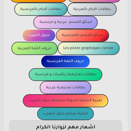
بطاقات الايام بالعربية
بطاقات الايام بالفرنسية
ميثاق القسم: عربية و فرنسية
ميثاق القسم بالفرنسية
جدول الضرب
Les pistes graphiques cursive
حروف اللغة العربية
حروف اللغة الفرنسية
بطاقات تعليمية رياضيات و فرنسية
بطاقات تعليمية عربية
تقنية الساعة اليدوية لتحفيظ جدول الضرب
كيفية تعليم جدول الضرب
اشعار مهم لزوارنا الكرام