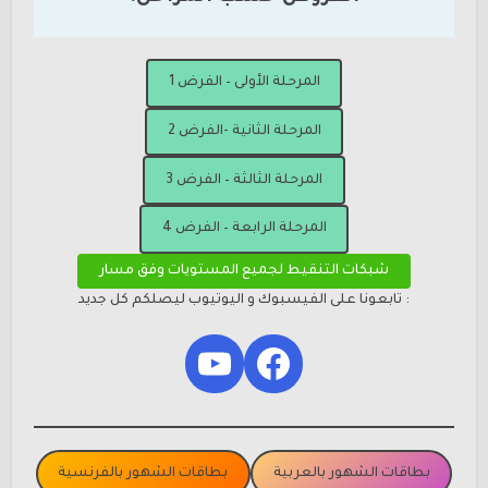
المرحلة الأولى – الفرض 1
المرحلة الثانية -الفرض 2
المرحلة الثالثة – الفرض 3
المرحلة الرابعة – الفرض 4
شبكات التنقيط لجميع المستويات وفق مسار
: تابعونا على الفيسبوك و اليوتيوب ليصلكم كل جديد
YouTube
Facebook
بطاقات الشهور بالعربية
بطاقات الشهور بالفرنسية