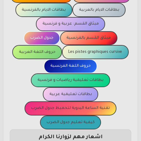
بطاقات الايام بالعربية
بطاقات الايام بالفرنسية
ميثاق القسم: عربية و فرنسية
ميثاق القسم بالفرنسية
جدول الضرب
Les pistes graphiques cursive
حروف اللغة العربية
حروف اللغة الفرنسية
بطاقات تعليمية رياضيات و فرنسية
بطاقات تعليمية عربية
تقنية الساعة اليدوية لتحفيظ جدول الضرب
كيفية تعليم جدول الضرب
اشعار مهم لزوارنا الكرام