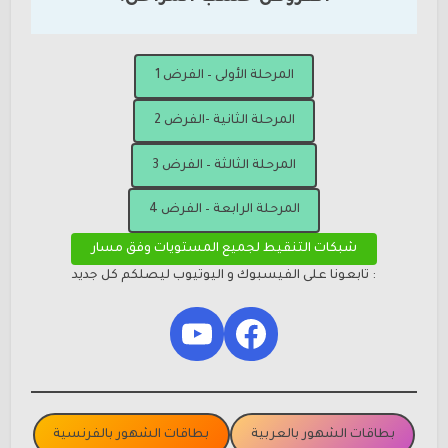
المرحلة الأولى – الفرض 1
المرحلة الثانية -الفرض 2
المرحلة الثالثة – الفرض 3
المرحلة الرابعة – الفرض 4
شبكات التنقيط لجميع المستويات وفق مسار
: تابعونا على الفيسبوك و اليوتيوب ليصلكم كل جديد
YouTube
Facebook
بطاقات الشهور بالعربية
بطاقات الشهور بالفرنسية