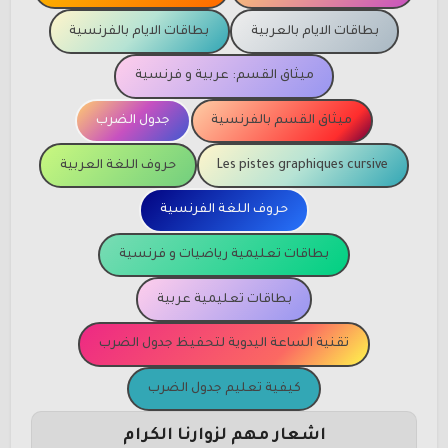
بطاقات الايام بالعربية
بطاقات الايام بالفرنسية
ميثاق القسم: عربية و فرنسية
ميثاق القسم بالفرنسية
جدول الضرب
Les pistes graphiques cursive
حروف اللغة العربية
حروف اللغة الفرنسية
بطاقات تعليمية رياضيات و فرنسية
بطاقات تعليمية عربية
تقنية الساعة اليدوية لتحفيظ جدول الضرب
كيفية تعليم جدول الضرب
اشعار مهم لزوارنا الكرام