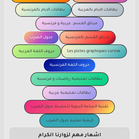
بطاقات الايام بالعربية
بطاقات الايام بالفرنسية
ميثاق القسم: عربية و فرنسية
ميثاق القسم بالفرنسية
جدول الضرب
Les pistes graphiques cursive
حروف اللغة العربية
حروف اللغة الفرنسية
بطاقات تعليمية رياضيات و فرنسية
بطاقات تعليمية عربية
تقنية الساعة اليدوية لتحفيظ جدول الضرب
كيفية تعليم جدول الضرب
اشعار مهم لزوارنا الكرام