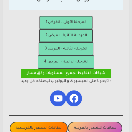
المرحلة الأولى – الفرض 1
المرحلة الثانية -الفرض 2
المرحلة الثالثة – الفرض 3
المرحلة الرابعة – الفرض 4
شبكات التنقيط لجميع المستويات وفق مسار
: تابعونا على الفيسبوك و اليوتيوب ليصلكم كل جديد
YouTube
Facebook
بطاقات الشهور بالعربية
بطاقات الشهور بالفرنسية