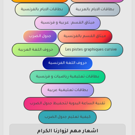
بطاقات الايام بالعربية
بطاقات الايام بالفرنسية
ميثاق القسم: عربية و فرنسية
ميثاق القسم بالفرنسية
جدول الضرب
Les pistes graphiques cursive
حروف اللغة العربية
حروف اللغة الفرنسية
بطاقات تعليمية رياضيات و فرنسية
بطاقات تعليمية عربية
تقنية الساعة اليدوية لتحفيظ جدول الضرب
كيفية تعليم جدول الضرب
اشعار مهم لزوارنا الكرام