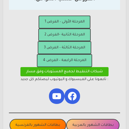
المرحلة الأولى – الفرض 1
المرحلة الثانية -الفرض 2
المرحلة الثالثة – الفرض 3
المرحلة الرابعة – الفرض 4
شبكات التنقيط لجميع المستويات وفق مسار
: تابعونا على الفيسبوك و اليوتيوب ليصلكم كل جديد
YouTube
Facebook
بطاقات الشهور بالعربية
بطاقات الشهور بالفرنسية