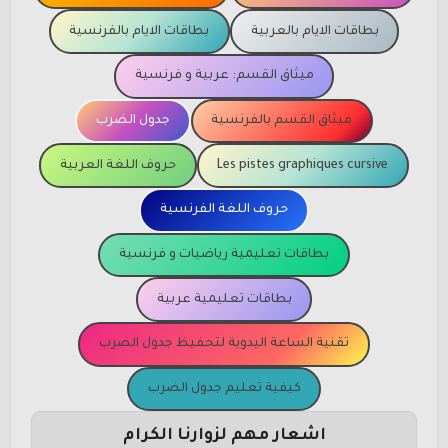
بطاقات الايام بالعربية
بطاقات الايام بالفرنسية
ميثاق القسم: عربية و فرنسية
ميثاق القسم بالفرنسية
جدول الضرب
Les pistes graphiques cursive
حروف اللغة العربية
حروف اللغة الفرنسية
بطاقات تعليمية رياضيات و فرنسية
بطاقات تعليمية عربية
تقنية الساعة اليدوية لتحفيظ جدول الضرب
كيفية تعليم جدول الضرب
اشعار مهم لزوارنا الكرام