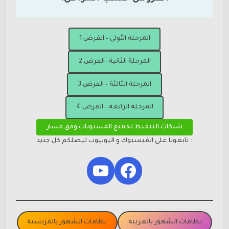
المرحلة الأولى – الفرض 1
المرحلة الثانية -الفرض 2
المرحلة الثالثة – الفرض 3
المرحلة الرابعة – الفرض 4
شبكات التنقيط لجميع المستويات وفق مسار
: تابعونا على الفيسبوك و اليوتيوب ليصلكم كل جديد
YouTube
Facebook
بطاقات الشهور بالعربية
بطاقات الشهور بالفرنسية