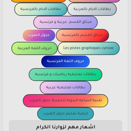
بطاقات الايام بالعربية
بطاقات الايام بالفرنسية
ميثاق القسم: عربية و فرنسية
ميثاق القسم بالفرنسية
جدول الضرب
Les pistes graphiques cursive
حروف اللغة العربية
حروف اللغة الفرنسية
بطاقات تعليمية رياضيات و فرنسية
بطاقات تعليمية عربية
تقنية الساعة اليدوية لتحفيظ جدول الضرب
كيفية تعليم جدول الضرب
اشعار مهم لزوارنا الكرام