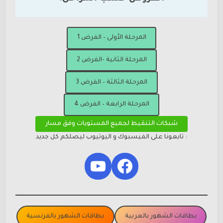
المرحلة الأولى – الفرض 1
المرحلة الثانية -الفرض 2
المرحلة الثالثة – الفرض 3
المرحلة الرابعة – الفرض 4
شبكات التنقيط لجميع المستويات وفق مسار
: تابعونا على الفيسبوك و اليوتيوب ليصلكم كل جديد
YouTube
Facebook
بطاقات الشهور بالعربية
بطاقات الشهور بالفرنسية