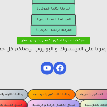
المرحلة الثانية -الفرض 2
المرحلة الثالثة – الفرض 3
المرحلة الرابعة – الفرض 4
شبكات التنقيط لجميع المستويات وفق مسار
ابعونا على الفيسبوك و اليوتيوب ليصلكم كل جد
YouTube
Facebook
ت الشهور بالعربية
بطاقات الشهور بالفرنسية
بطاقات الايام بال
لايام بالفرنسية
ميثاق القسم: عربية و فرنسية
ميثاق القسم با