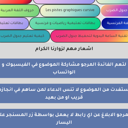
جدول الضرب
Les pistes graphiques cursive
حروف اللغة العربية
غة الفرنسية
بطاقات تعليمية رياضيات و فرنسية
بطاقات تعليمي
تقنية الساعة اليدوية لتحفيظ جدول الضرب
كيفية تعليم جدول الضرب
اشعار مهم لزوارنا الكرام
لتعم الفائدة المرجو مشاركة الموضوع في الفيسبوك و
الواتساب
استفدت من الموضوع لا تنس الدعاء لمن ساهم في انجازه
قريب او من بعيد
مرجو الابلاغ عن اي رابط لا يعمل بواسطة زر المسنجر عل
اليسار