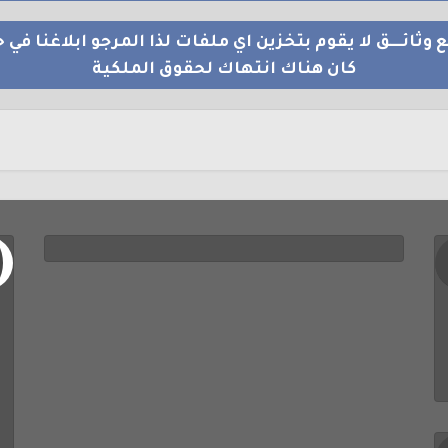
 وثائــــق لا يقوم بتخزين اي ملفات لذا المرجو ابلاغنا في ح
كان هناك انتهاك لحقوق الملكية