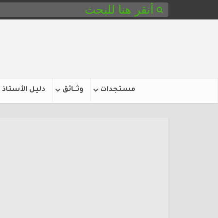
مستجدات
وثـــائق
دليل الأستاذ