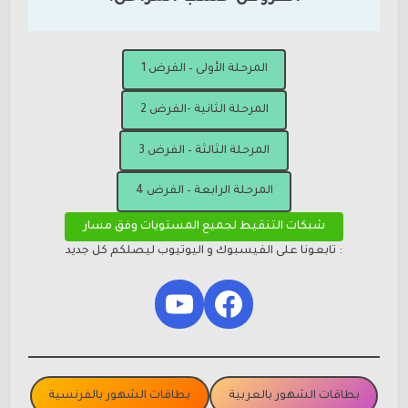
المرحلة الأولى – الفرض 1
المرحلة الثانية -الفرض 2
المرحلة الثالثة – الفرض 3
المرحلة الرابعة – الفرض 4
شبكات التنقيط لجميع المستويات وفق مسار
: تابعونا على الفيسبوك و اليوتيوب ليصلكم كل جديد
YouTube
Facebook
بطاقات الشهور بالعربية
بطاقات الشهور بالفرنسية