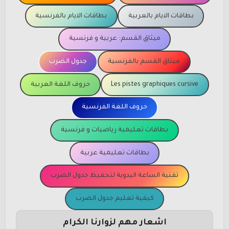
بطاقات الايام بالعربية
بطاقات الايام بالفرنسية
ميثاق القسم: عربية و فرنسية
ميثاق القسم بالفرنسية
جدول الضرب
Les pistes graphiques cursive
حروف اللغة العربية
حروف اللغة الفرنسية
بطاقات تعليمية رياضيات و فرنسية
بطاقات تعليمية عربية
تقنية الساعة اليدوية لتحفيظ جدول الضرب
كيفية تعليم جدول الضرب
اشعار مهم لزوارنا الكرام