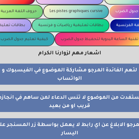
جدول الضرب
Les pistes graphiques cursive
حروف اللغة العربية
غة الفرنسية
بطاقات تعليمية رياضيات و فرنسية
بطاقات تعليمي
تقنية الساعة اليدوية لتحفيظ جدول الضرب
كيفية تعليم جدول الضرب
اشعار مهم لزوارنا الكرام
لتعم الفائدة المرجو مشاركة الموضوع في الفيسبوك و
الواتساب
استفدت من الموضوع لا تنس الدعاء لمن ساهم في انجازه
قريب او من بعيد
مرجو الابلاغ عن اي رابط لا يعمل بواسطة زر المسنجر عل
اليسار