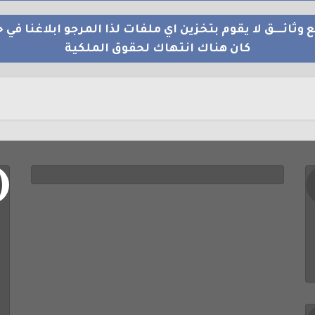
 وثائــــق لا يقوم بتخزين اي ملفات لذا المرجو ابلاغنا في ح
كان هناك انتهاك لحقوق الملكية