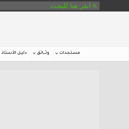
مستجدات
وثـــائق
دليل الأستاذ