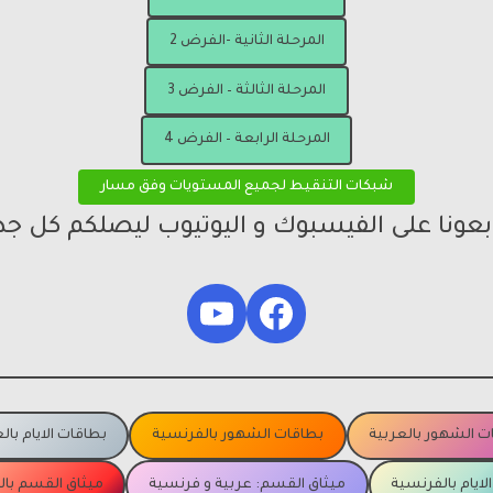
المرحلة الثانية -الفرض 2
المرحلة الثالثة – الفرض 3
المرحلة الرابعة – الفرض 4
شبكات التنقيط لجميع المستويات وفق مسار
ابعونا على الفيسبوك و اليوتيوب ليصلكم كل جد
YouTube
Facebook
ت الشهور بالعربية
بطاقات الشهور بالفرنسية
بطاقات الايام بال
لايام بالفرنسية
ميثاق القسم: عربية و فرنسية
ميثاق القسم با