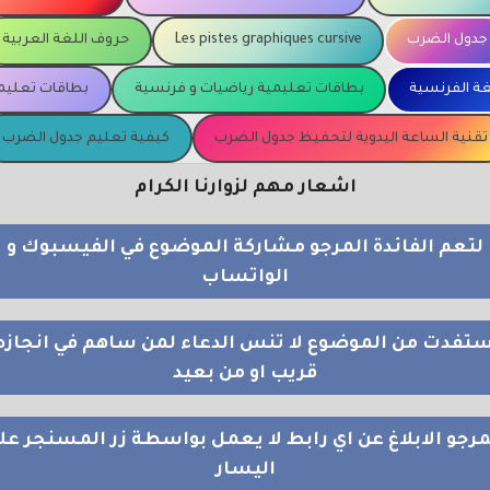
جدول الضرب
Les pistes graphiques cursive
حروف اللغة العربية
غة الفرنسية
بطاقات تعليمية رياضيات و فرنسية
بطاقات تعليمي
تقنية الساعة اليدوية لتحفيظ جدول الضرب
كيفية تعليم جدول الضرب
اشعار مهم لزوارنا الكرام
لتعم الفائدة المرجو مشاركة الموضوع في الفيسبوك و
الواتساب
استفدت من الموضوع لا تنس الدعاء لمن ساهم في انجازه
قريب او من بعيد
مرجو الابلاغ عن اي رابط لا يعمل بواسطة زر المسنجر عل
اليسار