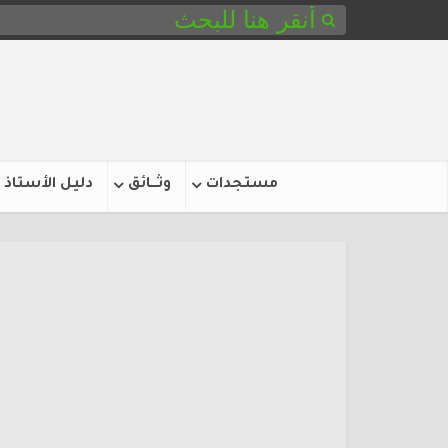
مستجدات
وثـــائق
دليل الأستاذ