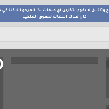
 وثائــــق لا يقوم بتخزين اي ملفات لذا المرجو ابلاغنا في ح
كان هناك انتهاك لحقوق الملكية