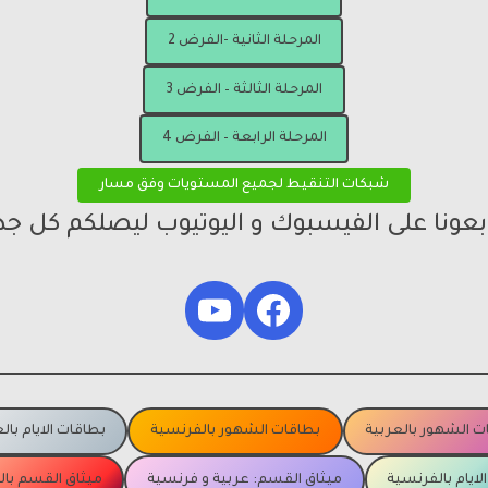
المرحلة الثانية -الفرض 2
المرحلة الثالثة – الفرض 3
المرحلة الرابعة – الفرض 4
شبكات التنقيط لجميع المستويات وفق مسار
ابعونا على الفيسبوك و اليوتيوب ليصلكم كل جد
YouTube
Facebook
ت الشهور بالعربية
بطاقات الشهور بالفرنسية
بطاقات الايام بال
لايام بالفرنسية
ميثاق القسم: عربية و فرنسية
ميثاق القسم با