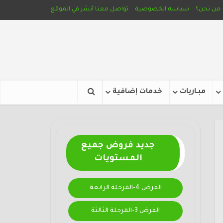
من نحن؟
سياسة الخصوصية
تواصل معنا
أنشر في الموقع
مبـاريات
خدمات إضافية
جديد فروض جميع
المستويات
الفرض 4-المرحلة الرابعة
الفرض 3-المرحلة الثالثة