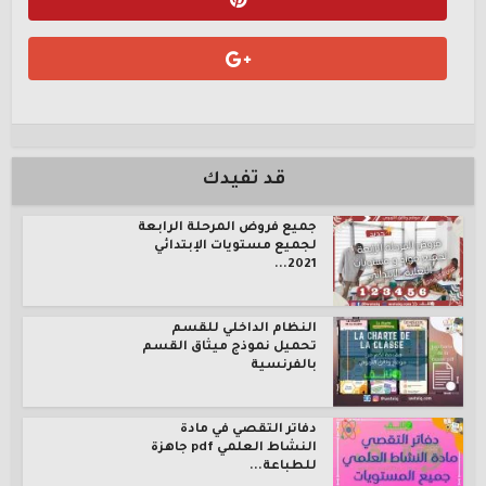
قد تفيدك
جميع فروض المرحلة الرابعة
لجميع مستويات الإبتدائي
2021...
النظام الداخلي للقسم
تحميل نموذج ميثاق القسم
بالفرنسية
دفاتر التقصي في مادة
النشاط العلمي pdf جاهزة
للطباعة...