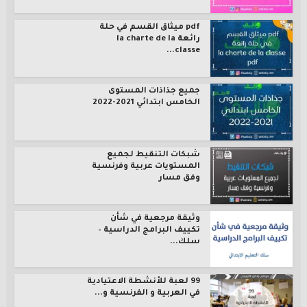
pdf ميثاق القسم في حلة
رائعة la charte de la
classe...
جميع جذاذات المستوى
الخامس ابتدائي 2021-2022
شبكات التنقيط لجميع
المستويات عربية وفرنسية
وفق مسار
وثيقة مرجعية في شأن
تكييف البرامج الدراسية –
سلك...
99 لعبة للأنشطة الاعتيادية
في العربية و الفرنسية و...